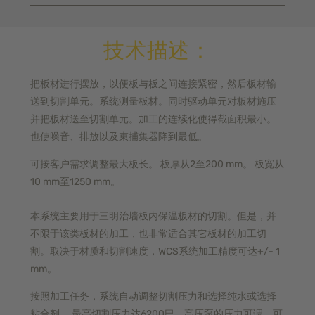
技术描述：
把板材进行摆放，以便板与板之间连接紧密，然后板材输
送到切割单元。系统测量板材。同时驱动单元对板材施压
并把板材送至切割单元。加工的连续化使得截面积最小。
也使噪音、排放以及束捕集器降到最低。
可按客户需求调整最大板长。 板厚从2至200 mm。 板宽从
10 mm至1250 mm。
本系统主要用于三明治墙板内保温板材的切割。但是，并
不限于该类板材的加工，也非常适合其它板材的加工切
割。取决于材质和切割速度，WCS系统加工精度可达+/- 1
mm。
按照加工任务，系统自动调整切割压力和选择纯水或选择
粘合剂。 最高切割压力达6200巴，高压泵的压力可调，可