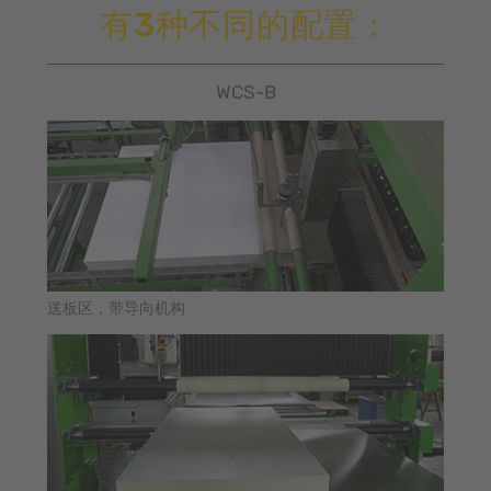
有3种不同的配置：
WCS-B
送板区，带导向机构