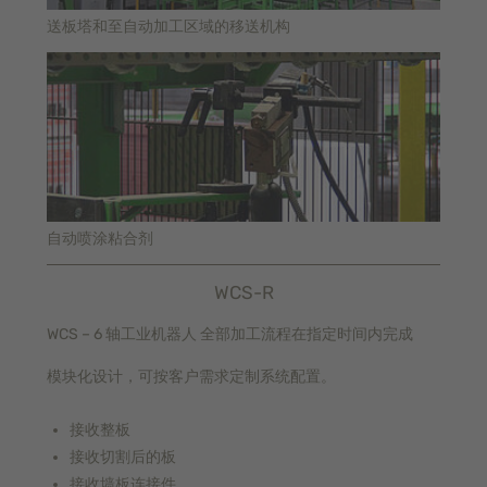
送板塔和至自动加工区域的移送机构
自动喷涂粘合剂
WCS-R
WCS – 6 轴工业机器人 全部加工流程在指定时间内完成
模块化设计，可按客户需求定制系统配置。
接收整板
接收切割后的板
接收墙板连接件