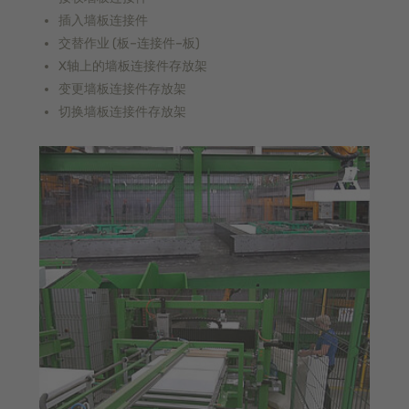
插入墙板连接件
交替作业 (板–连接件–板)
X轴上的墙板连接件存放架
变更墙板连接件存放架
切换墙板连接件存放架