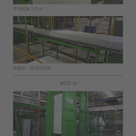
手动送板工作台
取板区，带移送机构
WCS-A